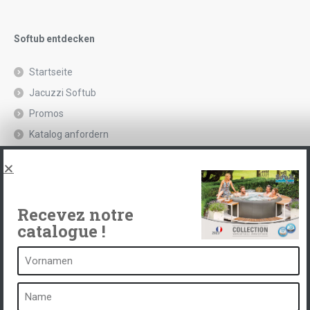
Softub entdecken
Startseite
Jacuzzi Softub
Promos
Katalog anfordern
Rechtliche Hinweise und Datenschutzrichtlinie
Spas, explications
Kontakt
Recevez notre
catalogue !
Ein Spa ist ...