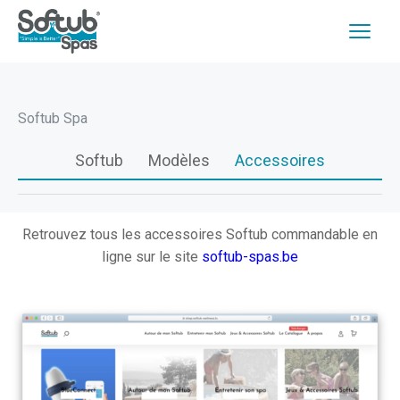
Softub Spa
Softub
Modèles
Accessoires
Retrouvez tous les accessoires Softub commandable en
ligne sur le site
softub-spas.be