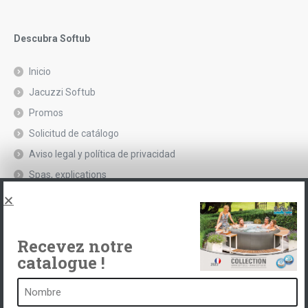
Descubra Softub
Inicio
Jacuzzi Softub
Promos
Solicitud de catálogo
Aviso legal y política de privacidad
Spas, explications
Póngase en contacto con
Recevez notre
catalogue !
Un balneario es ...