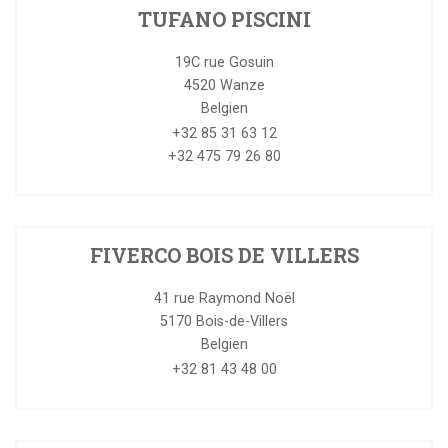
TUFANO PISCINI
19C rue Gosuin
4520
Wanze
Belgien
+32 85 31 63 12
+32 475 79 26 80
FIVERCO BOIS DE VILLERS
41 rue Raymond Noël
5170
Bois-de-Villers
Belgien
+32 81 43 48 00