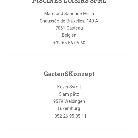
PISCINES LOISIRS SPRL
Marc und Sandrine Hellin
Chaussée de Bruxelles, 140 A
7061
Casteau
Belgien
+32 65 56 05 60
GartenSKonzept
Kevin Syroit
5,am pëtz
9579
Weidingen
Luxemburg
+352 26 95 35 11