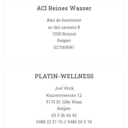
ACI Reines Wasser
Alex de Kemmeter
av des cerisiers 8
1030
Brüssel
Belgien
027369081
PLATIN-WELLNESS
Joel Vinck
Kluizenmeersen 12
9170
St. Gillis Waas
Belgien
03 3 36 66 42
0488 22 51 15 // 0485 00 0 74