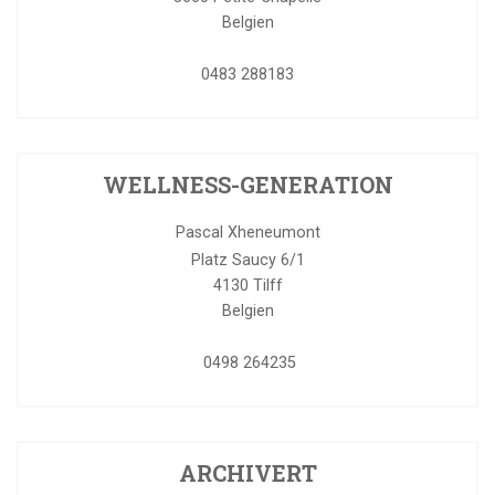
Belgien
0483 288183
WELLNESS-GENERATION
Pascal Xheneumont
Platz Saucy 6/1
4130
Tilff
Belgien
0498 264235
ARCHIVERT