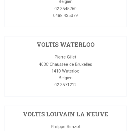
Belgien
02 3545760
0488 435379
VOLTIS WATERLOO
Pierre Gillet
463C Chaussee de Bruxelles
1410
Waterloo
Belgien
02 3571212
VOLTIS LOUVAIN LA NEUVE
Philippe Senzot