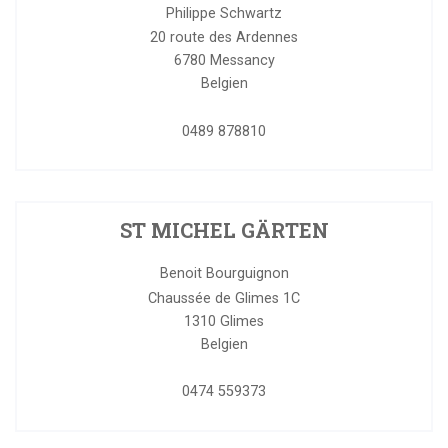
Philippe Schwartz
20 route des Ardennes
6780
Messancy
Belgien
0489 878810
ST MICHEL GÄRTEN
Benoit Bourguignon
Chaussée de Glimes 1C
1310
Glimes
Belgien
0474 559373