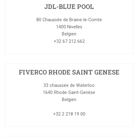
JDL-BLUE POOL
80 Chaussée de Braine-le-Comte
1400
Nivelles
Belgien
+32 67 212 662
FIVERCO RHODE SAINT GENESE
33 chaussée de Waterloo
1640
Rhode-Saint-Genèse
Belgien
+32 2 218 19 00