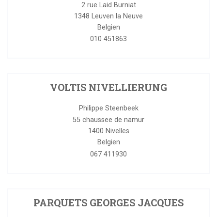
2 rue Laid Burniat
1348
Leuven la Neuve
Belgien
010 451863
VOLTIS NIVELLIERUNG
Philippe Steenbeek
55 chaussee de namur
1400
Nivelles
Belgien
067 411930
PARQUETS GEORGES JACQUES