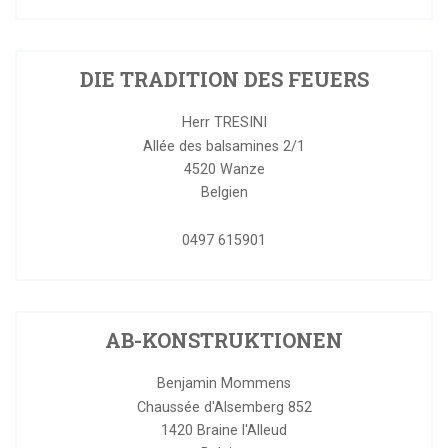
DIE TRADITION DES FEUERS
Herr TRESINI
Allée des balsamines 2/1
4520
Wanze
Belgien
0497 615901
AB-KONSTRUKTIONEN
Benjamin Mommens
Chaussée d'Alsemberg 852
1420
Braine l'Alleud