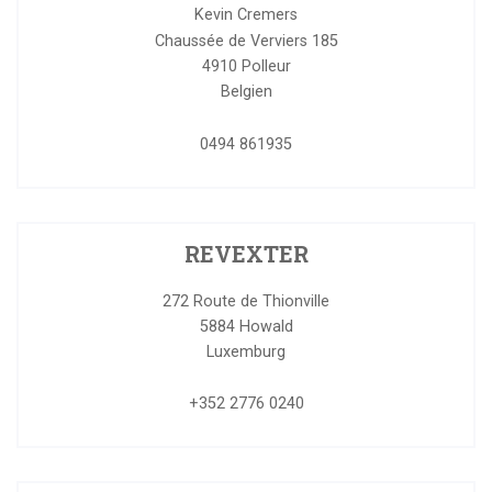
Kevin Cremers
Chaussée de Verviers 185
4910
Polleur
Belgien
0494 861935
REVEXTER
272 Route de Thionville
5884
Howald
Luxemburg
+352 2776 0240