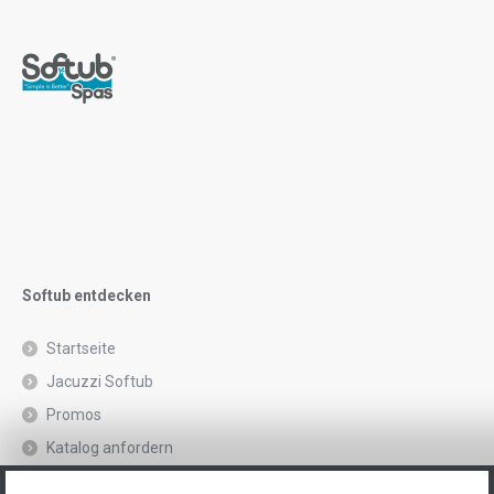
Softub entdecken
Startseite
Jacuzzi Softub
Promos
Katalog anfordern
Rechtliche Hinweise und Datenschutzrichtlinie