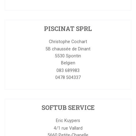
PISCINAT SPRL
Christophe Cochart
5B chaussée de Dinant
5530
Spontin
Belgien
083 689983
0478 504337
SOFTUB SERVICE
Eric Kuypers
4/1 rue Vallard
5660
Petite-Chapelle