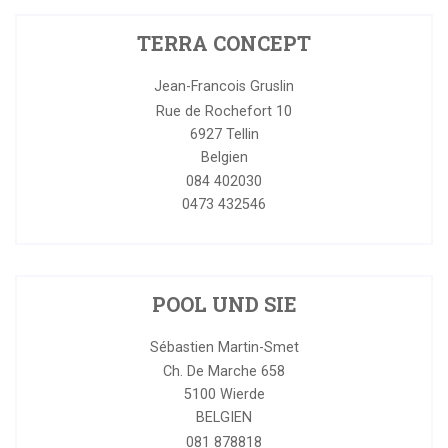
TERRA CONCEPT
Jean-Francois Gruslin
Rue de Rochefort 10
6927
Tellin
Belgien
084 402030
0473 432546
POOL UND SIE
Sébastien Martin-Smet
Ch. De Marche 658
5100
Wierde
BELGIEN
081 878818