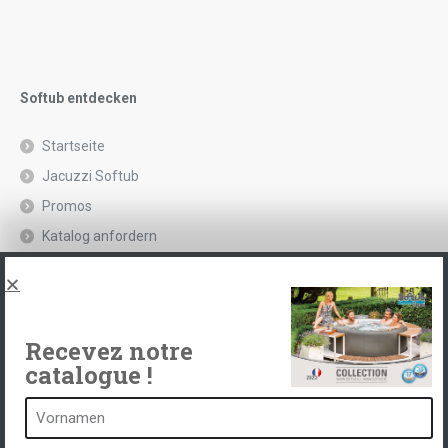
Softub entdecken
Startseite
Jacuzzi Softub
Promos
Katalog anfordern
Rechtliche Hinweise und Datenschutzrichtlinie
Spas, explications
Kontakt
Recevez notre
catalogue !