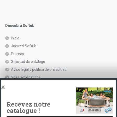
Descubra Softub
Inicio
Jacuzzi Softub
Promos
Solicitud de catálogo
Aviso legal y política de privacidad
Spas, explications
Póngase en contacto con
Recevez notre
catalogue !