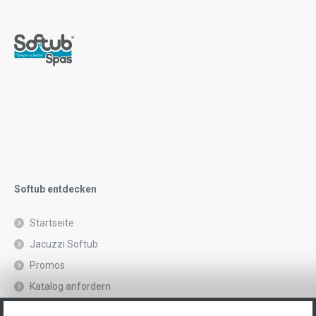
Softub entdecken
Startseite
Jacuzzi Softub
Promos
Katalog anfordern
Rechtliche Hinweise und Datenschutzrichtlinie