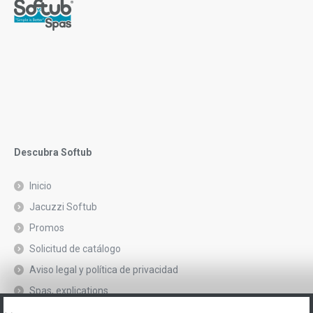
Descubra Softub
Inicio
Jacuzzi Softub
Promos
Solicitud de catálogo
Aviso legal y política de privacidad
Spas, explications
Póngase en contacto con