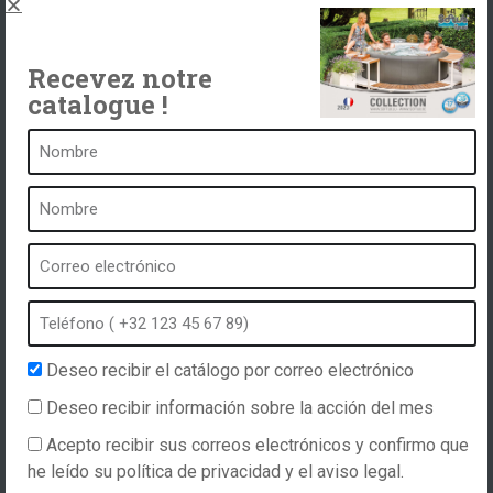
Recevez notre
catalogue !
Un balneario es ...
¿Qué es un balneario?
Baño de burbujas
Spa interior
Spa exterior
Spa en invierno
Spa integrado
Deseo recibir el catálogo por correo electrónico
Spa e hidroterapia
Deseo recibir información sobre la acción del mes
Acepto recibir sus correos electrónicos y confirmo que
he leído su política de privacidad y el aviso legal.