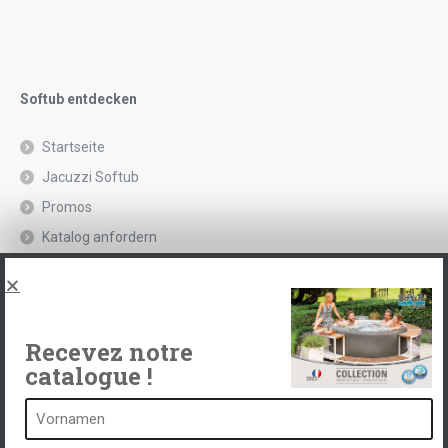
Softub entdecken
Startseite
Jacuzzi Softub
Promos
Katalog anfordern
Rechtliche Hinweise und Datenschutzrichtlinie
Spas, explications
Kontakt
Recevez notre
catalogue !