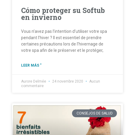
Cómo proteger su Softub
en invierno
Vous n’avez pas l’intention d’utiliser votre spa
pendant l’hiver ? Il est essentiel de prendre
certaines précautions lors de l’hivernage de
votre spa afin de le préserver et le protéger,
LEER MÁS "
Aurore Delmée
24 novembre 2020
Aucun
commentaire
CONSEJOS DE SALUD