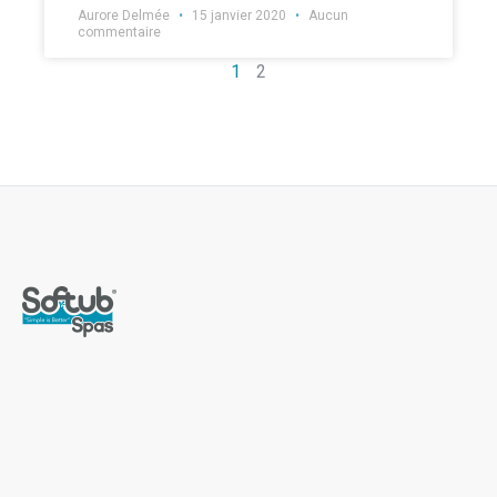
Aurore Delmée
15 janvier 2020
Aucun
commentaire
1
2