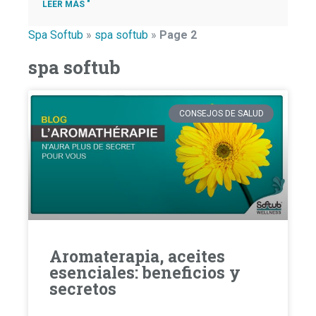
LEER MÁS "
Spa Softub
»
spa softub
»
Page 2
spa softub
CONSEJOS DE SALUD
Aromaterapia, aceites
esenciales: beneficios y
secretos