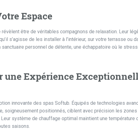
Votre Espace
 révèlent être de véritables compagnons de relaxation. Leur lég
u’il s’agisse de les installer à l’intérieur, sur votre terrasse ou 
 sanctuaire personnel de détente, une échappatoire où le stress 
r une Expérience Exceptionnel
ption innovante des spas Softub. Équipés de technologies avanc
e, soigneusement positionnés, ciblent avec précision les zones
. Leur système de chauffage optimal maintient une température 
toutes saisons.