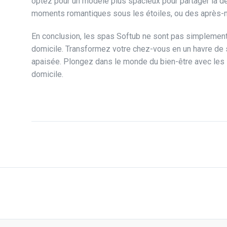
optez pour un modèle plus spacieux pour partager la d
moments romantiques sous les étoiles, ou des après-mid
En conclusion, les spas Softub ne sont pas simplement
domicile. Transformez votre chez-vous en un havre de sé
apaisée. Plongez dans le monde du bien-être avec les 
domicile.