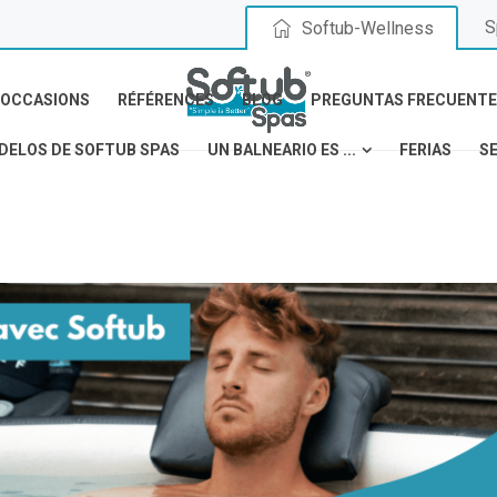
S
Softub-Wellness
OCCASIONS
RÉFÉRENCES
BLOG
PREGUNTAS FRECUENTE
DELOS DE SOFTUB SPAS
UN BALNEARIO ES ...
FERIAS
S