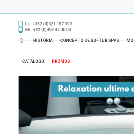
LU: +352 (0)621 157 399
BE : +32 (0)493 47 00 04
HISTORIA
CONCEPTO DE SOFTUB SPAS
MO
CATÁLOGO
PROMOS