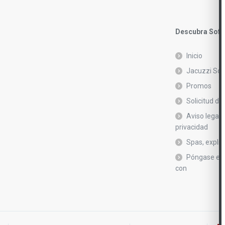
Descubra Soft
Inicio
Jacuzzi Sof
Promos
Solicitud de
Aviso legal y
privacidad
Spas, explic
Póngase en
con