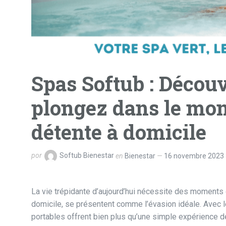
Spas Softub : Découv
plongez dans le mond
détente à domicile
por
Softub Bienestar
en
Bienestar
16 novembre 2023
La vie trépidante d’aujourd’hui nécessite des moments d
domicile, se présentent comme l’évasion idéale. Avec l
portables offrent bien plus qu’une simple expérience d