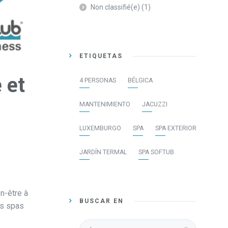
Non classifié(e)
(1)
ETIQUETAS
 et
4 PERSONAS
BÉLGICA
MANTENIMIENTO
JACUZZI
LUXEMBURGO
SPA
SPA EXTERIOR
JARDÍN TERMAL
SPA SOFTUB
n-être à
BUSCAR EN
es spas