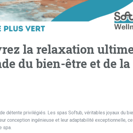
rez la relaxation ultime
e du bien-être et de la
e détente privilégiés. Les spas Softub, véritables joyaux du bie
eur conception ingénieuse et leur adaptabilité exceptionnelle, c
e spa.