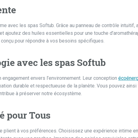
ente
me avec les spas Softub. Grâce au panneau de contrôle intuitif, 
u, et ajoutez des huiles essentielles pour une touche d’aromathéra
 conçu pour répondre à vos besoins spécifiques.
gie avec les spas Softub
 un engagement envers l’environnement. Leur conception
écoénerg
xation durable et respectueuse de la planète. Vous pouvez ainsi
ontribue à préserver notre écosystème.
é pour Tous
e plient à vos préférences. Choisissez une expérience intime e