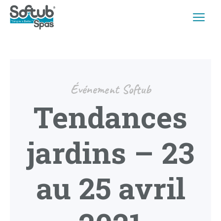
Événement Softub
Tendances
jardins – 23
au 25 avril