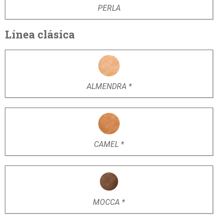
PERLA
Línea clásica
ALMENDRA *
CAMEL *
MOCCA *