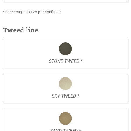
* Por encargo, plazo por confirmar
Tweed line
STONE TWEED *
SKY TWEED *
SAND TWEED *