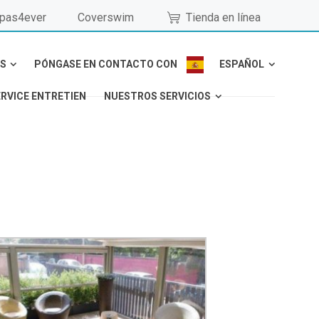
pas4ever
Coverswim
Tienda en línea
S
PÓNGASE EN CONTACTO CON
ESPAÑOL
ERVICE ENTRETIEN
NUESTROS SERVICIOS