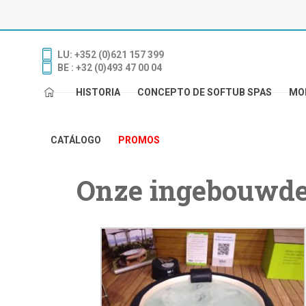
LU: +352 (0)621 157 399
BE : +32 (0)493 47 00 04
HISTORIA
CONCEPTO DE SOFTUB SPAS
MO
CATÁLOGO
PROMOS
Onze ingebouwde