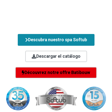
Descubra nuestro spa Softub
Descargar el catálogo
Découvrez notre offre Batibouw